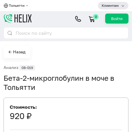
Тольятти
Клиентам
0
Войти
← Назад
Анализ
08-019
Бета-2-микроглобулин в моче в
Тольятти
Стоимость:
920 ₽