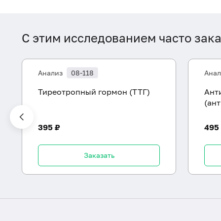
С этим исследованием часто зак
Анализ
08-118
Анал
Тиреотропный гормон (ТТГ)
Ант
(ан
395 ₽
495
Заказать