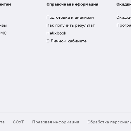
ентам
Справочная информация
Скидки
Подготовка к анализам
Скидки
изы
Как получить результат
Програ
ДМС
Helixbook
О Личном кабинете
йта
СОУТ
Правовая информация
Обработка персонал