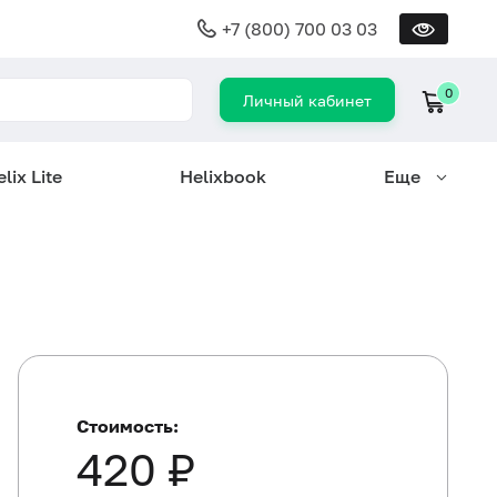
+7 (800) 700 03 03
0
Личный кабинет
lix Lite
Helixbook
Еще
Стоимость:
420 ₽