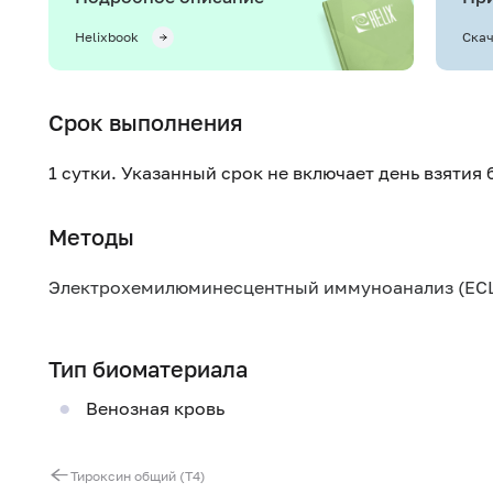
Helixbook
Скач
Срок выполнения
1 сутки. Указанный срок не включает день взятия
Методы
Электрохемилюминесцентный иммуноанализ (ECL
Тип биоматериала
Венозная кровь
Тироксин общий (Т4)