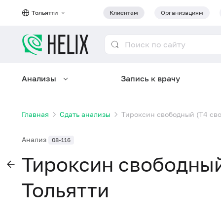
Тольятти
Клиентам
Организациям
Анализы
Запись к врачу
Главная
Сдать анализы
Тироксин свободный (Т4 сво
Анализ
08-116
Тироксин свободный
Тольятти