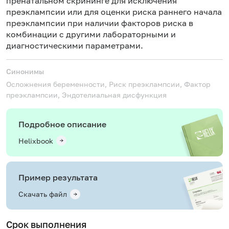
пренатальном скрининге для исключения
преэклампсии или для оценки риска раннего начала
преэклампсии при наличии факторов риска в
комбинации с другими лабораторными и
диагностическими параметрами.
Синонимы
Осложнения беременности, Риск преэклампсии, Фактор
преэклампсии, Эндотелиальная дисфункция
Подробное описание
Helixbook
Пример результата
Скачать файл
Срок выполнения