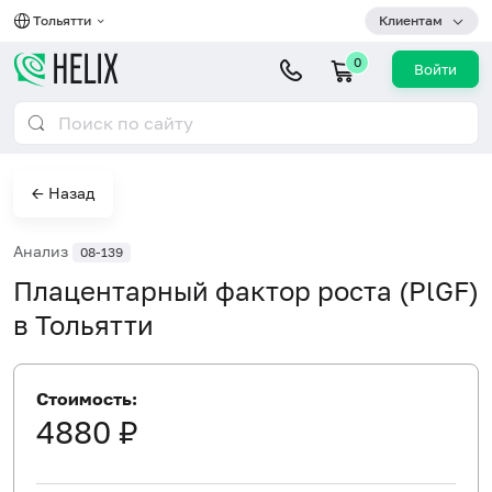
Тольятти
Клиентам
0
Войти
← Назад
Анализ
08-139
Плацентарный фактор роста (PlGF)
в Тольятти
Стоимость:
4880 ₽