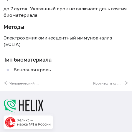
до 7 суток. Указанный срок не включает день взятия
биоматериала
Методы
Электрохемилюминесцентный иммуноанализ
(ECLIA)
Тип биоматериала
Венозная кровь
Человеческий эпидидимальный протеин 4 (HE4)
Кортизол в слюне