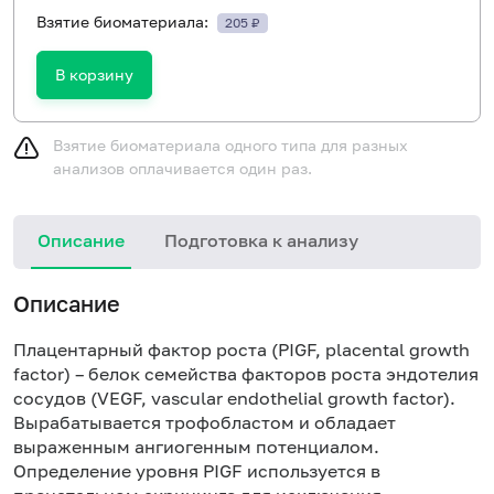
Взятие биоматериала:
205 ₽
В корзину
Взятие биоматериала одного типа для разных
анализов оплачивается один раз.
Описание
Подготовка к анализу
Описание
Плацентарный фактор роста (PIGF, placental growth
factor) – белок семейства факторов роста эндотелия
сосудов (VEGF, vascular endothelial growth factor).
Вырабатывается трофобластом и обладает
выраженным ангиогенным потенциалом.
Определение уровня PIGF используется в