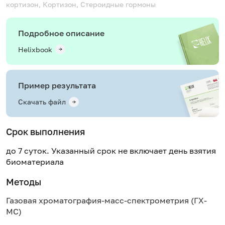
кортизон, Кортизон, Стероидные гормоны
Подробное описание
Helixbook
Пример результата
Скачать файл
Срок выполнения
до 7 суток. Указанный срок не включает день взятия
биоматериала
Методы
Газовая хроматография-масс-спектрометрия (ГХ-
МС)