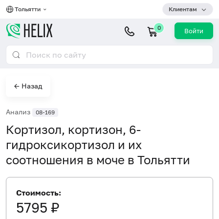
Тольятти
Клиентам
0
Войти
← Назад
Анализ
08-169
Кортизол, кортизон, 6-
гидроксикортизол и их
соотношения в моче в Тольятти
Стоимость:
5795 ₽