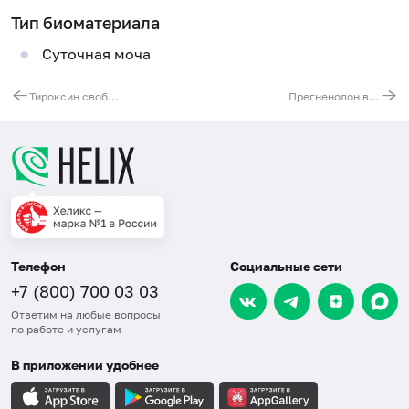
Тип биоматериала
Суточная моча
Тироксин свободный (Т4 свободный), ВЭЖХ
Прегненолон в слюне, ВЭЖХ
Телефон
Социальные сети
+7 (800) 700 03 03
Ответим на любые вопросы
по работе и услугам
В приложении удобнее