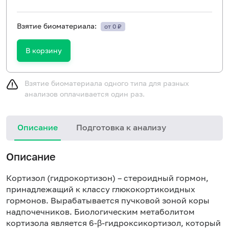
Взятие биоматериала:
от 0 ₽
В корзину
Взятие биоматериала одного типа для разных
анализов оплачивается один раз.
Описание
Подготовка к анализу
Описание
Кортизол (гидрокортизон) – стероидный гормон,
принадлежащий к классу глюкокортикоидных
гормонов. Вырабатывается пучковой зоной коры
надпочечников. Биологическим метаболитом
кортизола является 6-β-гидроксикортизол, который