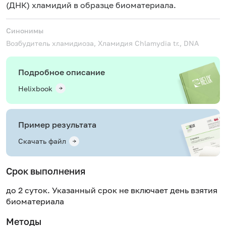
(ДНК) хламидий в образце биоматериала.
Синонимы
Возбудитель хламидиоза, Хламидия
Chlamydia tr., DNA
Подробное описание
Helixbook
Пример результата
Скачать файл
Срок выполнения
до 2 суток. Указанный срок не включает день взятия
биоматериала
Методы