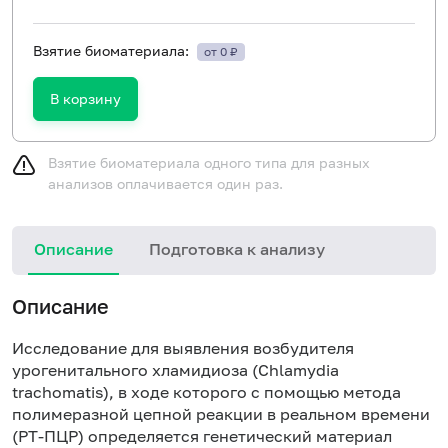
Взятие биоматериала:
от 0 ₽
В корзину
Взятие биоматериала одного типа для разных
анализов оплачивается один раз.
Описание
Подготовка к анализу
Описание
Исследование для выявления возбудителя
урогенитального хламидиоза (Chlamydia
trachomatis), в ходе которого с помощью метода
полимеразной цепной реакции в реальном времени
(РТ-ПЦР) определяется генетический материал