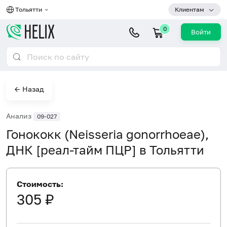
Тольятти
Клиентам
0
Войти
← Назад
Анализ
09-027
Гонококк (Neisseria gonorrhoeae),
ДНК [реал-тайм ПЦР] в Тольятти
Стоимость:
305 ₽