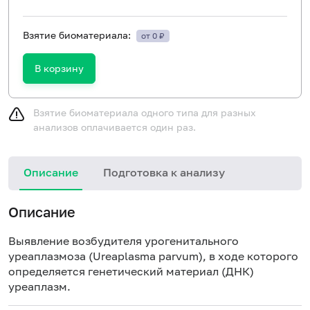
Взятие биоматериала:
от 0 ₽
В корзину
Взятие биоматериала одного типа для разных
анализов оплачивается один раз.
Описание
Подготовка к анализу
Описание
Выявление возбудителя урогенитального
уреаплазмоза (Ureaplasma parvum), в ходе которого
определяется генетический материал (ДНК)
уреаплазм.