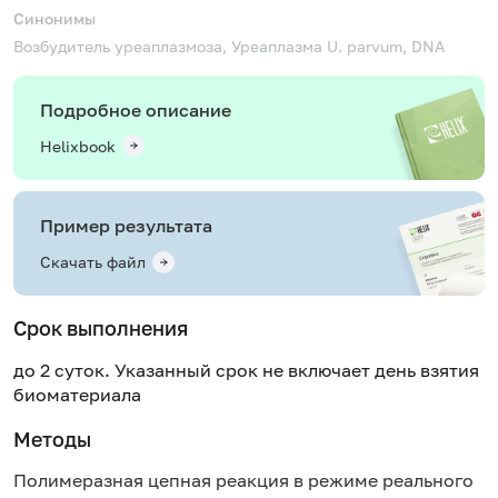
Синонимы
Возбудитель уреаплазмоза, Уреаплазма
U. parvum, DNA
Подробное описание
Helixbook
Пример результата
Скачать файл
Срок выполнения
до 2 суток. Указанный срок не включает день взятия
биоматериала
Методы
Полимеразная цепная реакция в режиме реального