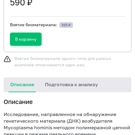
590 ₽
Взятие биоматериала:
315 ₽
В корзину
Взятие биоматериала одного типа для разных
анализов оплачивается один раз.
Описание
Подготовка к анализу
Описание
Исследование, направленное на обнаружение
генетического материала (ДНК) возбудителя
Mycoplasma hominis методом полимеразной цепной
реакции в режиме реального времени.