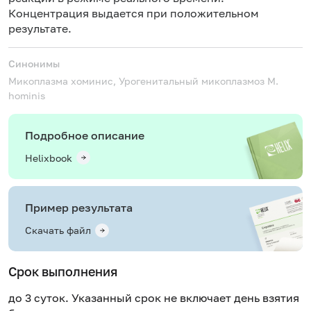
Концентрация выдается при положительном
результате.
Синонимы
Микоплазма хоминис, Урогенитальный микоплазмоз
M.
hominis
Подробное описание
Helixbook
Пример результата
Скачать файл
Срок выполнения
до 3 суток. Указанный срок не включает день взятия