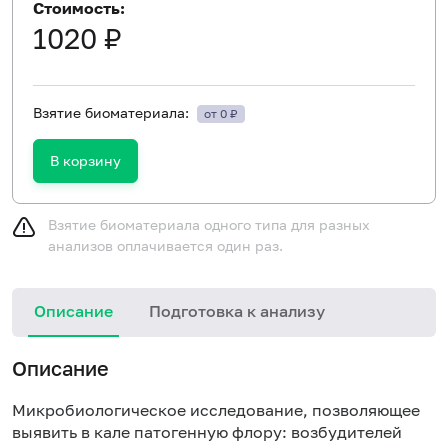
Стоимость:
1020 ₽
Взятие биоматериала:
от 0 ₽
В корзину
Взятие биоматериала одного типа для разных
анализов оплачивается один раз.
Описание
Подготовка к анализу
Описание
Микробиологическое исследование, позволяющее
выявить в кале патогенную флору: возбудителей