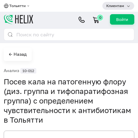
Тольятти
Клиентам
0
Войти
← Назад
Анализ
10-012
Посев кала на патогенную флору
(диз. группа и тифопаратифозная
группа) с определением
чувствительности к антибиотикам
в Тольятти