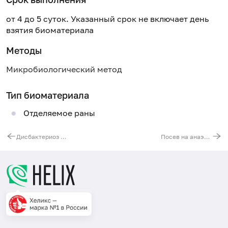
от 4 до 5 суток. Указанный срок не включает день
взятия биоматериала
Методы
Микробиологический метод
Тип биоматериала
Отделяемое раны
Дисбактериоз кишечника без определения чувствительности к антибиотикам и бактериофагам
Посев на анаэробную флору