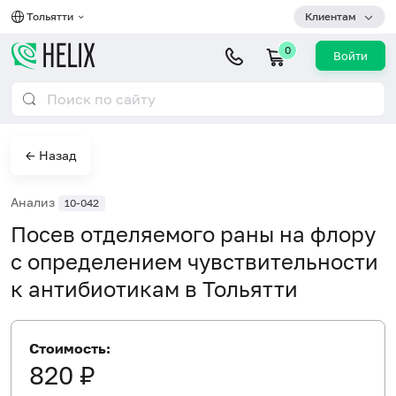
Тольятти
Клиентам
0
Войти
← Назад
Анализ
10-042
Посев отделяемого раны на флору
с определением чувствительности
к антибиотикам в Тольятти
Стоимость:
820 ₽