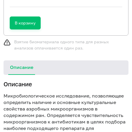
В корзину
Взятие биоматериала одного типа для разных
анализов оплачивается один раз.
Описание
Описание
Микробиологическое исследование, позволяющее
определить наличие и основные культуральные
свойства аэробных микроорганизмов в
содержимом ран. Определяется чувствительность
микроорганизмов к антибиотикам в целях подбора
наиболее подходящего препарата для