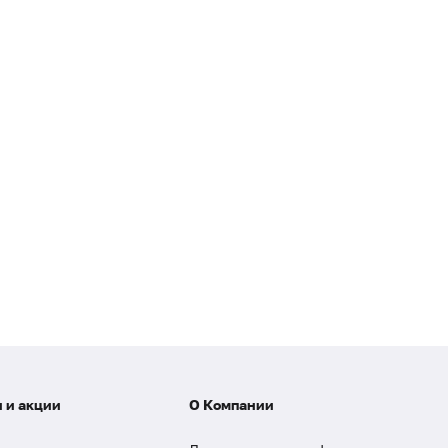
 и акции
О Компании