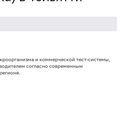
икроорганизма и коммерческой тест-системы,
зводителем согласно современным
регионе.