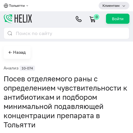
Тольятти
Клиентам
0
Войти
← Назад
Анализ
10-074
Посев отделяемого раны с
определением чувствительности к
антибиотикам и подбором
минимальной подавляющей
концентрации препарата в
Тольятти