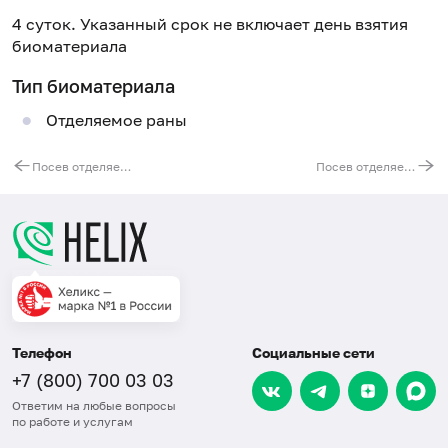
4 суток. Указанный срок не включает день взятия
биоматериала
Тип биоматериала
Отделяемое раны
Посев отделяемого раны на аэробную и факультативно-анаэробную флору
Посев отделяемого раны на флору с определением чувствительности к бактериофагам
Телефон
Социальные сети
+7 (800) 700 03 03
Ответим на любые вопросы
по работе и услугам