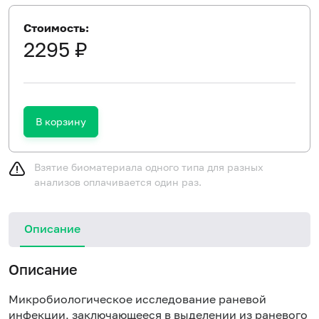
Стоимость:
2295 ₽
В корзину
Взятие биоматериала одного типа для разных
анализов оплачивается один раз.
Описание
Описание
Микробиологическое исследование раневой
инфекции, заключающееся в выделении из раневого