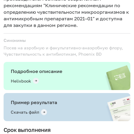
рекомендациям "Клинические рекомендации по
определению чувствительности микроорганизмов к
антимикробным препаратам 2021–01" и доступна
для закупки в данном регионе.
Синонимы
Посев на аэробную и факультативно-анаэробную флору,
Чувствительность к антибиотикам, Phoenix BD
Подробное описание
Helixbook
Пример результата
Скачать файл
Срок выполнения