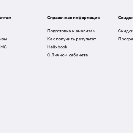
ентам
Справочная информация
Скидки
Подготовка к анализам
Скидки
изы
Как получить результат
Програ
ДМС
Helixbook
О Личном кабинете