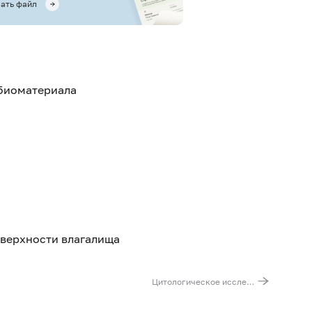
ать файл
 биоматериала
верхности влагалища
Цитологическое исследование материала, полученного при оперативном вмешательстве