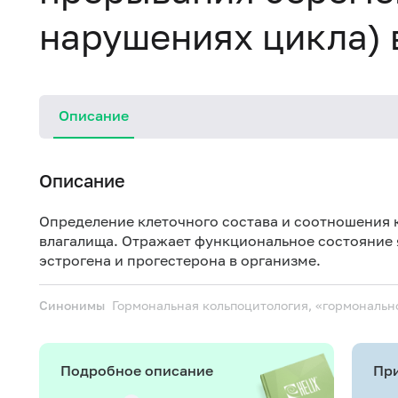
нарушениях цикла) 
Описание
Описание
Определение клеточного состава и соотношения к
влагалища. Отражает функциональное состояние 
эстрогена и
прогестерона
в организме.
Синонимы
Гормональная кольпоцитология, «гормональн
Подробное описание
При