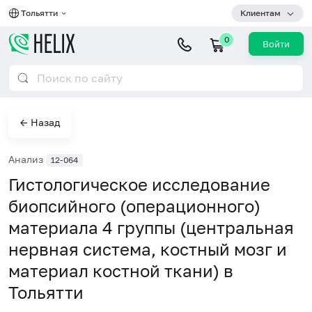
Тольятти
Клиентам
0
Войти
← Назад
Анализ
12-064
Гистологическое исследование
биопсийного (операционного)
материала 4 группы (центральная
нервная система, костный мозг и
материал костной ткани) в
Тольятти