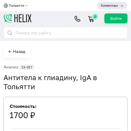
Тольятти
Клиентам
0
Войти
← Назад
Анализ
13-017
Антитела к глиадину, IgA в
Тольятти
Стоимость:
1700 ₽