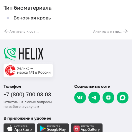
Тип биоматериала
Венозная кровь
Антитела к островковым клеткам поджелудочной железы, IgG
Антитела к глиадину, IgG
Телефон
Социальные сети
+7 (800) 700 03 03
Ответим на любые вопросы
по работе и услугам
В приложении удобнее