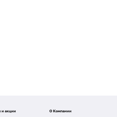
 и акции
О Компании