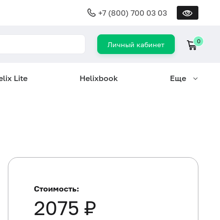
+7 (800) 700 03 03
0
Личный кабинет
lix Lite
Helixbook
Еще
Стоимость:
2075 ₽