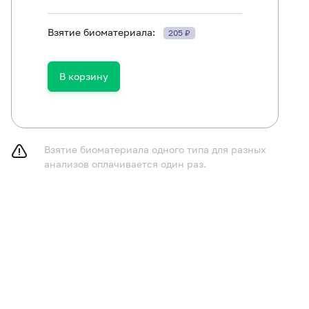
Взятие биоматериала:
205 ₽
ть в течение 30 минут до исследования.
В корзину
Взятие биоматериала одного типа для разных
анализов оплачивается один раз.