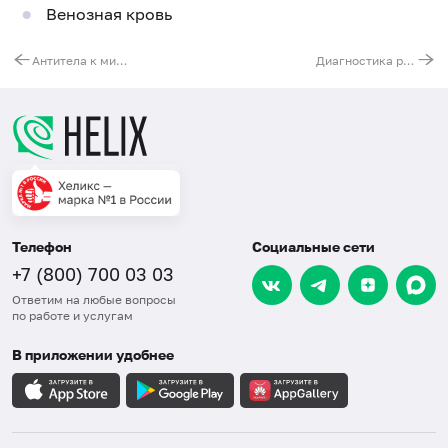
Венозная кровь
Антитела к миелопероксидазе (anti-МРО, IgG)
Диагностика рассеянного склероза (изоэлектрофокусирование олигоклонального IgG в ликворе и сыворотке)
Телефон
Социальные сети
+7 (800) 700 03 03
Ответим на любые вопросы
по работе и услугам
В приложении удобнее