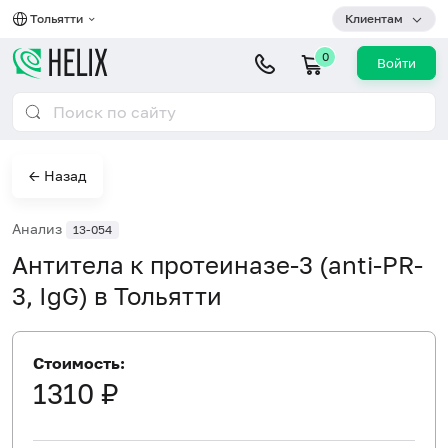
Тольятти
Клиентам
0
Войти
← Назад
Анализ
13-054
Антитела к протеиназе-3 (anti-PR-
3, IgG) в Тольятти
Стоимость:
1310 ₽