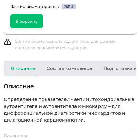
Взятие биоматериала:
205 ₽
В корзину
Взятие биоматериала одного типа для разных
анализов оплачивается один раз.
Описание
Состав комплекса
Подготовка к 
Описание
Определение показателей - антимитохондриальные
аутоантитела и аутоантитела к миокарду – для
дифференциальной диагностики миокардитов и
дилатационной кардиомипатии.
Синонимы