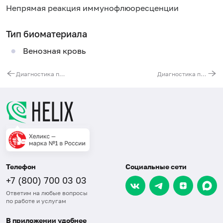
Непрямая реакция иммунофлюоресценции
Тип биоматериала
Венозная кровь
Диагностика пузырных дерматозов
Диагностика паранеопластических энцефалитов (антитела к антигенам белого и серого вещества мозга (Yo-1, Hu, Ri) и мембранному антигену (Ma)
Телефон
Социальные сети
+7 (800) 700 03 03
Ответим на любые вопросы
по работе и услугам
В приложении удобнее