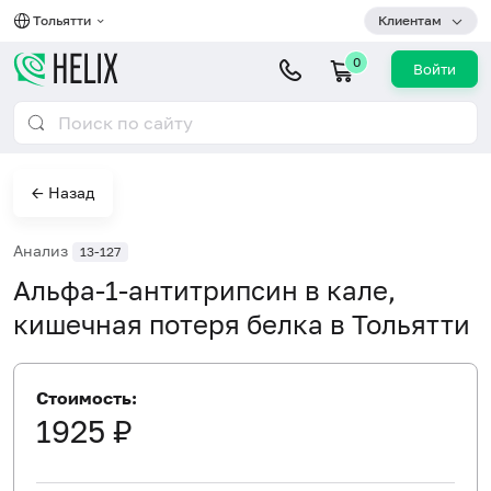
Тольятти
Клиентам
0
Войти
← Назад
Анализ
13-127
Альфа-1-антитрипсин в кале,
кишечная потеря белка в Тольятти
Стоимость:
1925 ₽