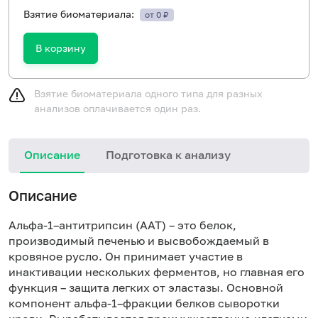
Взятие биоматериала:
от 0 ₽
В корзину
Взятие биоматериала одного типа для разных
анализов оплачивается один раз.
Описание
Подготовка к анализу
И
Описание
в
с
Альфа-1–антитрипсин (ААТ) – это белок,
в
производимый печенью и высвобождаемый в
(
кровяное русло. Он принимает участие в
в
инактивации нескольких ферментов, но главная его
с
функция – защита легких от эластазы. Основной
к
компонент альфа-1–фракции белков сыворотки