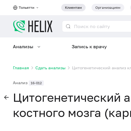
Тольятти
Клиентам
Организациям
Анализы
Запись к врачу
Главная
Сдать анализы
Цитогенетический анализ кл
Анализ
16-012
Цитогенетический а
костного мозга (кар