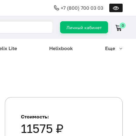
+7 (800) 700 03 03
0
Личный кабинет
lix Lite
Helixbook
Еще
Стоимость:
11575 ₽