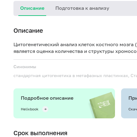
Описание
Подготовка к анализу
Описание
Цитогенетический анализ клеток костного мозга 
является оценка количества и структуры хромосо
Синонимы
стандартная цитогенетика в метафазных пластинках, Ст
Подробное описание
При
Helixbook
Скач
Срок выполнения