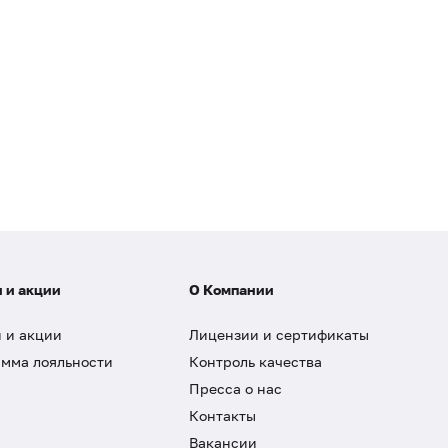
 и акции
О Компании
 и акции
Лицензии и сертификаты
мма лояльности
Контроль качества
Пресса о нас
Контакты
Вакансии