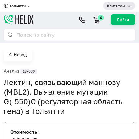
Тольятти
Клиентам
0
Войти
← Назад
Анализ
18-060
Лектин, связывающий маннозу
(MBL2). Выявление мутации
G(-550)C (регуляторная область
гена) в Тольятти
Стоимость: