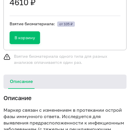
4610 ₽
Взятие биоматериала:
от 105 ₽
В корзину
Взятие биоматериала одного типа для разных
анализов оплачивается один раз.
Описание
Описание
Маркер связан с изменением в протекании острой
фазы иммунного ответа. Исследуется для
выявления предрасположенности к инфекционным
заболеваниям (с тяжелым и рецидивирующим