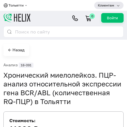
Тольятти
Клиентам
0
Войти
← Назад
Анализ
18-091
Хронический миелолейкоз. ПЦР-
анализ относительной экспрессии
гена BCR/ABL (количественная
RQ-ПЦР) в Тольятти
Стоимость: