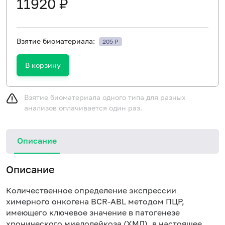
11920 ₽
Взятие биоматериала:
205 ₽
В корзину
Взятие биоматериала одного типа для разных
анализов оплачивается один раз.
Описание
Описание
Количественное определение экспрессии
химерного онкогена BCR-ABL методом ПЦР,
имеющего ключевое значение в патогенезе
хронического миелолейкоза (ХМЛ), в настоящее