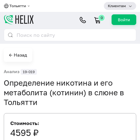
Тольятти
Клиентам
0
Войти
← Назад
Анализ
19-019
Определение никотина и его
метаболита (котинин) в слюне в
Тольятти
Стоимость:
4595 ₽