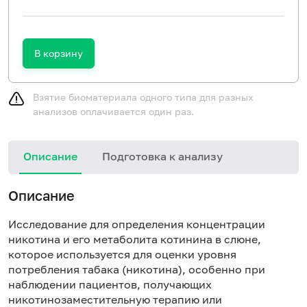
В корзину
Взятие биоматериала одного типа для разных
анализов оплачивается один раз.
Описание
Подготовка к анализу
Описание
Исследование для определения концентрации
никотина и его метаболита котинина в слюне,
которое используется для оценки уровня
потребления табака (никотина), особенно при
наблюдении пациентов, получающих
никотинозаместительную терапию или