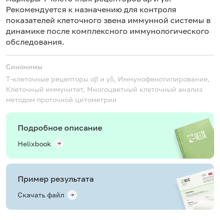
Рекомендуется к назначению для контроля
показателей клеточного звена иммунной системы в
динамике после комплексного иммунологического
обследования.
Синонимы
T-клеточные рецепторы αβ и γδ, Иммунофенотипирование,
Клеточный иммунитет, Многоцветный клеточный анализ
методом проточной цитометрии
Подробное описание
Helixbook
Пример результата
Скачать файл