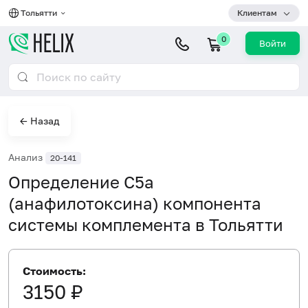
Тольятти
Клиентам
0
Войти
← Назад
Анализ
20-141
Определение С5а
(анафилотоксина) компонента
системы комплемента в Тольятти
Стоимость:
3150 ₽