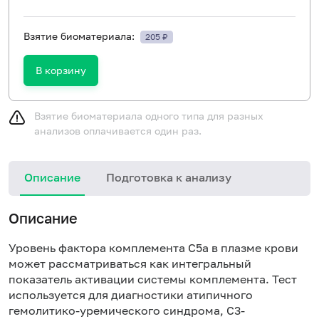
Взятие биоматериала:
205 ₽
В корзину
Взятие биоматериала одного типа для разных
анализов оплачивается один раз.
Описание
Подготовка к анализу
Описание
Уровень фактора комплемента С5а в плазме крови
может рассматриваться как интегральный
показатель активации системы комплемента. Тест
используется для диагностики атипичного
гемолитико-уремического синдрома, С3-