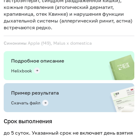
гастроэнтерит, синдром раздраженной кишки),
кожные проявления (атопический дерматит,
крапивница, отек Квинке) и нарушения функции
дыхательной системы (аллергический ринит, астма)
встречаются редко.
Синонимы
Apple (f49), Malus x domestica
Подробное описание
Helixbook
Пример результата
Скачать файл
Срок выполнения
до 5 суток. Указанный срок не включает день взятия