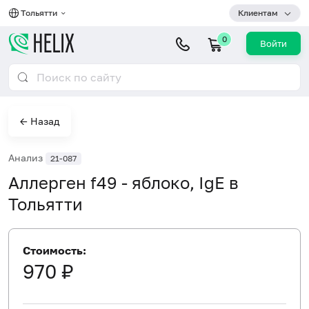
Тольятти
Клиентам
0
Войти
← Назад
Анализ
21-087
Аллерген f49 - яблоко, IgE в
Тольятти
Стоимость:
970 ₽