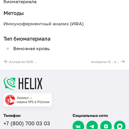
биоматериала
Методы
Иммуноферментный анализ (ИФА)
Тип биоматериала
Венозная кровь
Аллерген f105 - шоколад, IgE
Аллерген f1 - яичный белок, IgE
Телефон
Социальные сети
+7 (800) 700 03 03