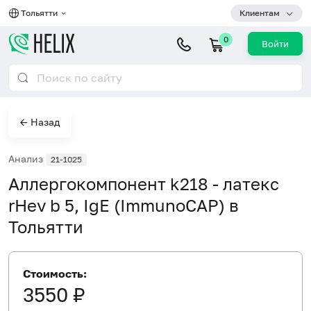
Тольятти
Клиентам
0
Войти
← Назад
Анализ
21-1025
Аллергокомпонент k218 - латекс
rHev b 5, IgE (ImmunoCAP) в
Тольятти
Стоимость:
3550 ₽