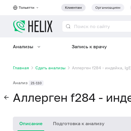
Тольятти
Клиентам
Организациям
Анализы
Запись к врачу
Главная
Сдать анализы
Аллерген f284 - индейка, IgE
Анализ
21-110
Аллерген f284 - инде
Описание
Подготовка к анализу