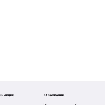
 и акции
О Компании