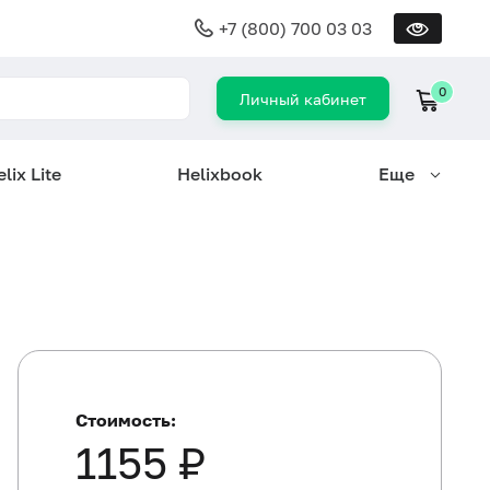
+7 (800) 700 03 03
0
Личный кабинет
lix Lite
Helixbook
Еще
Стоимость:
1155 ₽