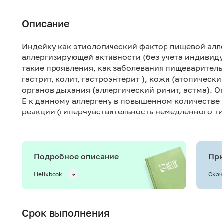
Описание
Индейку как этиологический фактор пищевой алл
аллергизирующей активности (без учета индивид
такие проявления, как заболевания пищеваритель
гастрит, колит, гастроэнтерит ), кожи (атопическ
органов дыхания (аллергический ринит, астма).
Е к данному аллергену в повышенном количестве 
реакции (гиперчувствительность немедленного ти
Подробное описание
При
Helixbook
Скач
Срок выполнения