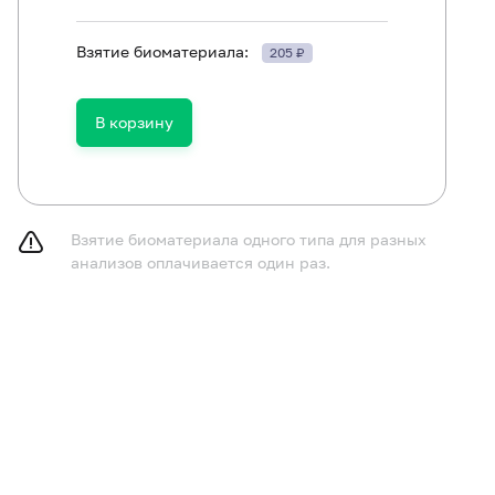
ть в течение 30 минут до исследования.
Взятие биоматериала:
205 ₽
В корзину
Взятие биоматериала одного типа для разных
анализов оплачивается один раз.