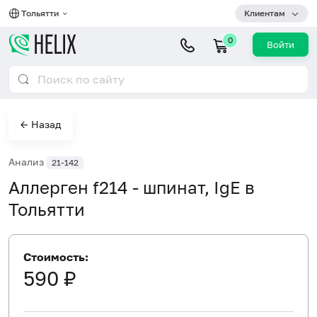
Тольятти
Клиентам
0
Войти
← Назад
Анализ
21-142
Аллерген f214 - шпинат, IgE в
Тольятти
Стоимость:
590 ₽