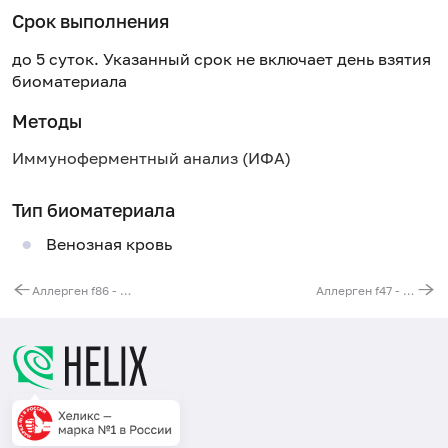
Срок выполнения
до 5 суток. Указанный срок не включает день взятия
биоматериала
Методы
Иммуноферментный анализ (ИФА)
Тип биоматериала
Венозная кровь
Аллерген f86 - петрушка, IgE
Аллерген f47 - чеснок, IgE