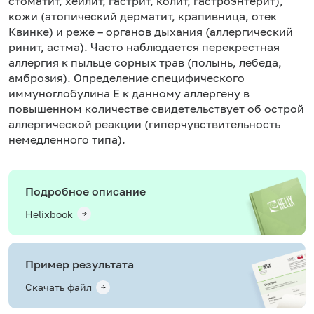
стоматит, хейлит, гастрит, колит, гастроэнтерит),
кожи (атопический дерматит, крапивница, отек
Квинке) и реже – органов дыхания (аллергический
ринит, астма). Часто наблюдается перекрестная
аллергия к пыльце сорных трав (полынь, лебеда,
амброзия). Определение специфического
иммуноглобулина Е к данному аллергену в
повышенном количестве свидетельствует об острой
аллергической реакции (гиперчувствительность
немедленного типа).
Подробное описание
Helixbook
Пример результата
Скачать файл