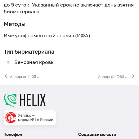
до 5 суток. Указанный срок не включает день взятия
биоматериала
Методы
Иммуноферментный анализ (ИФА)
Тип биоматериала
Венозная кровь
Аллерген f405 - мята, IgE
Аллерген f263 - перец зеленый, IgE
Телефон
Социальные сети