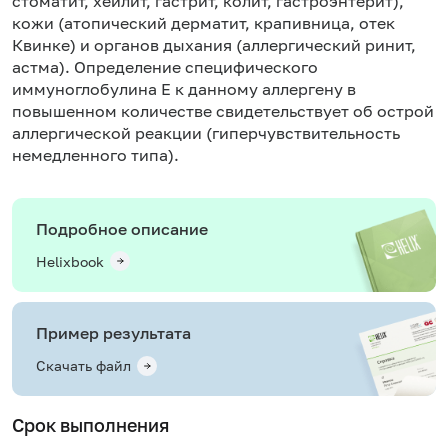
стоматит, хейлит, гастрит, колит, гастроэнтерит),
кожи (атопический дерматит, крапивница, отек
Квинке) и органов дыхания (аллергический ринит,
астма). Определение специфического
иммуноглобулина Е к данному аллергену в
повышенном количестве свидетельствует об острой
аллергической реакции (гиперчувствительность
немедленного типа).
Подробное описание
Helixbook
Пример результата
Скачать файл
Срок выполнения