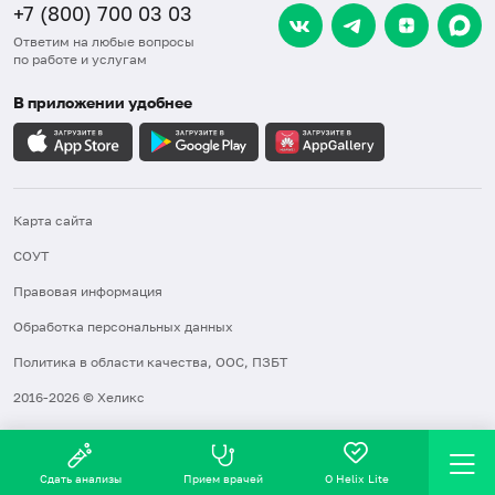
+7 (800) 700 03 03
Ответим на любые вопросы
по работе и услугам
В приложении удобнее
Карта сайта
СОУТ
Правовая информация
Обработка персональных данных
Политика в области качества, ООС, ПЗБТ
2016-2026 © Хеликс
Сдать анализы
Прием врачей
О Helix Lite