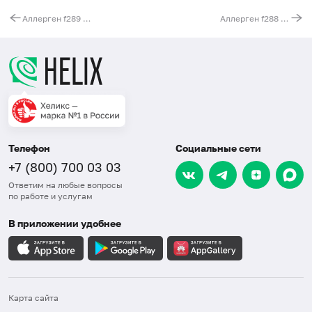
Аллерген f289 - финики, IgE
Аллерген f288 - черника, IgE
Телефон
Социальные сети
+7 (800) 700 03 03
Ответим на любые вопросы
по работе и услугам
В приложении удобнее
Карта сайта