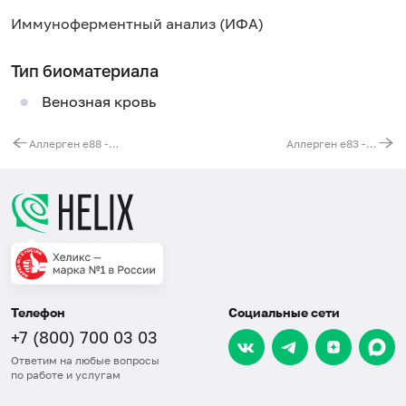
Иммуноферментный анализ (ИФА)
Тип биоматериала
Венозная кровь
Аллерген e88 - мышь, IgE
Аллерген e83 - эпителий свиньи, IgE
Телефон
Социальные сети
+7 (800) 700 03 03
Ответим на любые вопросы
по работе и услугам