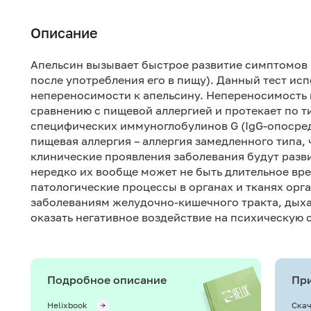
Описание
Апельсин вызывает быстрое развитие симптомов 
после употребления его в пищу). Данный тест ис
непереносимости к апельсину. Непереносимость 
сравнению с пищевой аллергией и протекает по т
специфических иммуноглобулинов G (IgG-опосред
пищевая аллергия – аллергия замедленного типа,
клинические проявления заболевания будут разви
нередко их вообще может не быть длительное в
патологические процессы в органах и тканях орг
заболеваниям желудочно-кишечного тракта, дыхат
оказать негативное воздействие на психическую 
Подробное описание
При
Helixbook
Скач