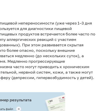
Не кури
пищевой непереносимости (уже через 1–3 дня
пользуется для диагностики пищевой
пищевых продуктов встречается более часто по
ипу аллергических реакций с участием
ованных). При этом развивается скрытая
 что более опасно, поскольку внешние
ваться медленно (до нескольких суток), а
ремя. Медленно прогрессирующие
анизма часто могут приводить к хроническим
ельной, нервной систем, кожи, а также могут
сферу (депрессии, гипервозбудимость у детей).
мер результата
ать файл