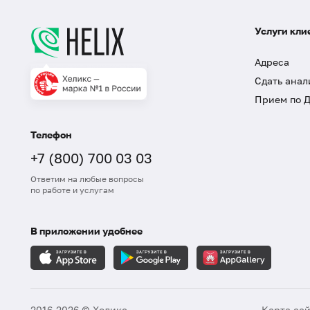
Услуги кли
Адреса
Сдать анал
Прием по 
Телефон
+7 (800) 700 03 03
Ответим на любые вопросы
по работе и услугам
В приложении удобнее
2016-2026 © Хеликс
Карта са