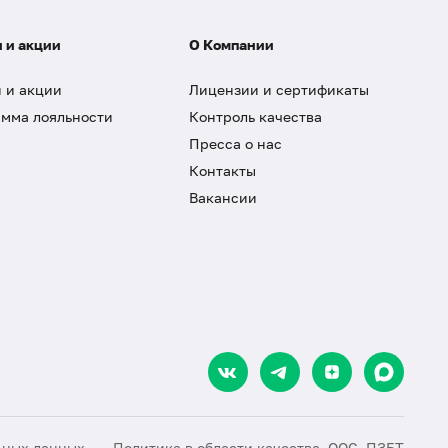
 и акции
О Компании
 и акции
Лицензии и сертификаты
мма лояльности
Контроль качества
Пресса о нас
Контакты
Вакансии
ьных данных
Политика в области качества, ООС, ПЗБТ