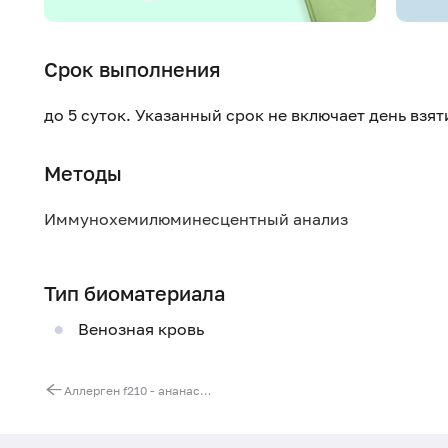
Срок выполнения
до 5 суток. Указанный срок не включает день взя
Методы
Иммунохемилюминесцентный анализ
Тип биоматериала
Венозная кровь
Аллерген f210 - ананас, IgG