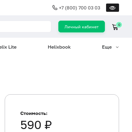
+7 (800) 700 03 03
0
Личный кабинет
lix Lite
Helixbook
Еще
Стоимость:
590 ₽