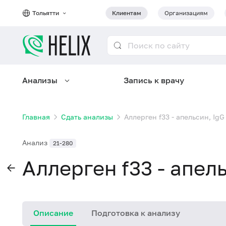
Тольятти
Клиентам
Организациям
Анализы
Запись к врачу
Главная
Сдать анализы
Аллерген f33 - апельсин, IgG
Анализ
21-280
Аллерген f33 - апель
Описание
Подготовка к анализу