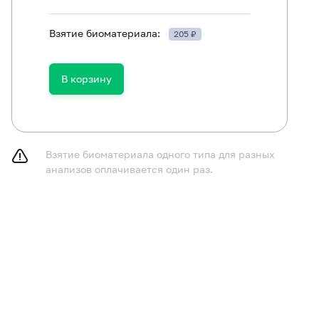
ть в течение 30 минут до исследования.
Взятие биоматериала:
205 ₽
В корзину
Взятие биоматериала одного типа для разных
анализов оплачивается один раз.