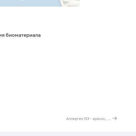
тия биоматериала
Аллерген f13 - арахис, IgG