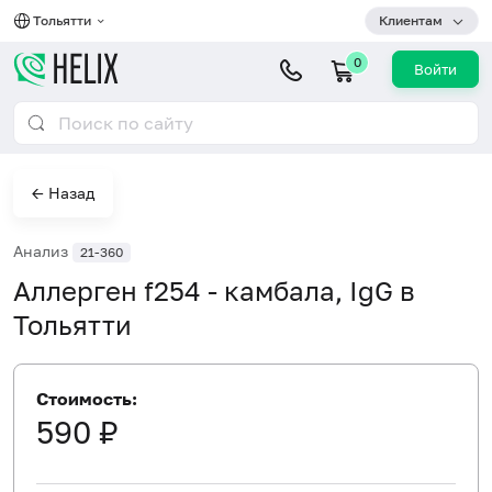
Тольятти
Клиентам
0
Войти
← Назад
Анализ
21-360
Аллерген f254 - камбала, IgG в
Тольятти
Стоимость:
590 ₽