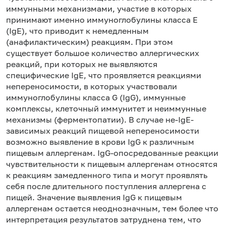
иммунными механизмами, участие в которых
принимают именно иммуноглобулины класса Е
(IgE), что приводит к немедленным
(анафилактическим) реакциям. При этом
существует большое количество аллергических
реакций, при которых не выявляются
специфические IgE, что проявляется реакциями
непереносимости, в которых участвовали
иммуноглобулины класса G (IgG), иммунные
комплексы, клеточный иммунитет и неиммунные
механизмы (ферментопатии). В случае не-IgE-
зависимых реакций пищевой непереносимости
возможно выявление в крови IgG к различным
пищевым аллергенам. IgG-опосредованные реакции
чувствительности к пищевым аллергенам относятся
к реакциям замедленного типа и могут проявлять
себя после длительного поступления аллергена с
пищей. Значение выявления IgG к пищевым
аллергенам остается неоднозначным, тем более что
интерпретация результатов затруднена тем, что