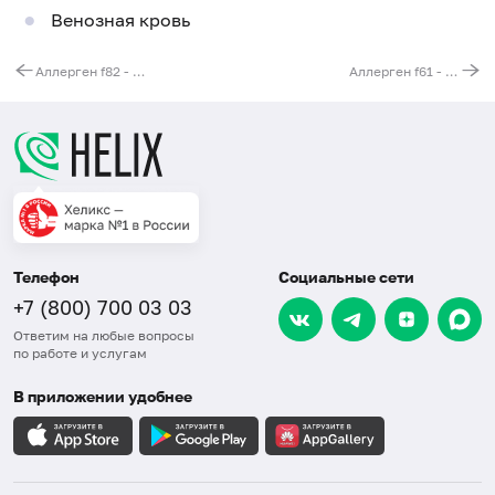
Венозная кровь
Аллерген f82 - сыр "моулд", IgG
Аллерген f61 - сардина, IgG
Телефон
Социальные сети
+7 (800) 700 03 03
Ответим на любые вопросы
по работе и услугам
В приложении удобнее