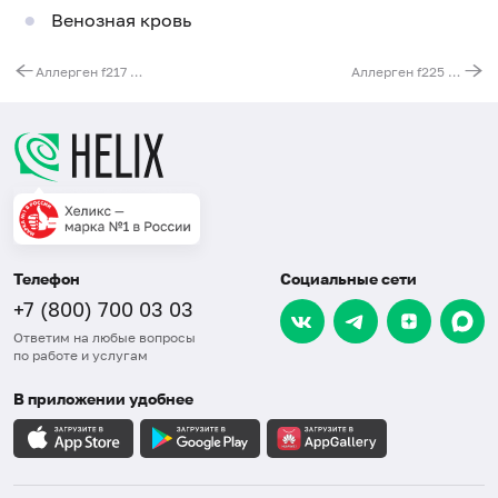
Венозная кровь
Аллерген f217 - капуста брюссельская, IgG
Аллерген f225 - тыква, IgG
Телефон
Социальные сети
+7 (800) 700 03 03
Ответим на любые вопросы
по работе и услугам
В приложении удобнее