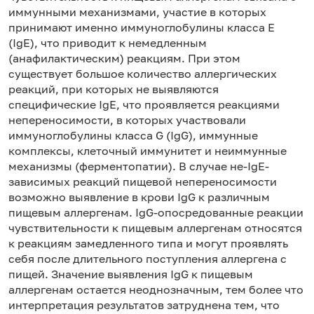
иммунными механизмами, участие в которых
принимают именно иммуноглобулины класса Е
(IgE), что приводит к немедленным
(анафилактическим) реакциям. При этом
существует большое количество аллергических
реакций, при которых не выявляются
специфические IgE, что проявляется реакциями
непереносимости, в которых участвовали
иммуноглобулины класса G (IgG), иммунные
комплексы, клеточный иммунитет и неиммунные
механизмы (ферментопатии). В случае не-IgE-
зависимых реакций пищевой непереносимости
возможно выявление в крови IgG к различным
пищевым аллергенам. IgG-опосредованные реакции
чувствительности к пищевым аллергенам относятся
к реакциям замедленного типа и могут проявлять
себя после длительного поступления аллергена с
пищей. Значение выявления IgG к пищевым
аллергенам остается неоднозначным, тем более что
интерпретация результатов затруднена тем, что