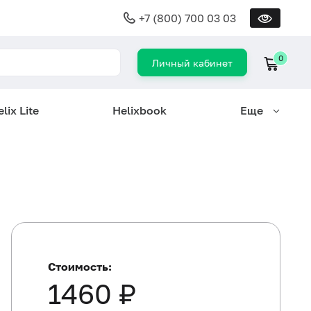
+7 (800) 700 03 03
0
Личный кабинет
lix Lite
Helixbook
Еще
Стоимость:
1460 ₽