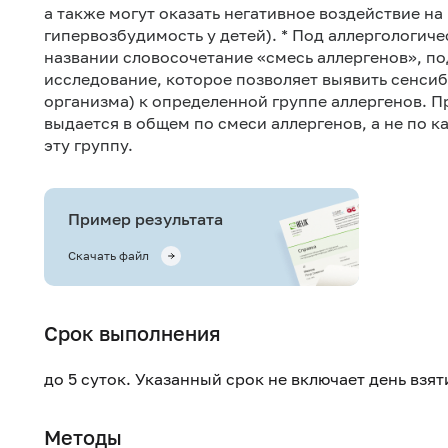
а также могут оказать негативное воздействие н
гипервозбудимость у детей). * Под аллергологи
названии словосочетание «смесь аллергенов», п
исследование, которое позволяет выявить сенси
организма) к определенной группе аллергенов. П
выдается в общем по смеси аллергенов, а не по 
эту группу.
Пример результата
Скачать файл
Срок выполнения
до 5 суток. Указанный срок не включает день взя
Методы