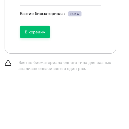
Взятие биоматериала:
205 ₽
В корзину
ть в течение 30 минут до исследования.
Взятие биоматериала одного типа для разных
анализов оплачивается один раз.