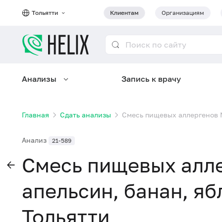
Тольятти
Клиентам
Организациям
Анализы
Запись к врачу
Главная
Сдать анализы
Смесь пищевых аллергенов № 
Анализ
21-589
Смесь пищевых алле
апельсин, банан, яб
Тольятти