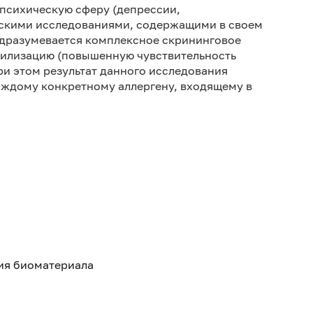
а психическую сферу (депрессии,
ческими исследованиями, содержащими в своем
одразумевается комплексное скрининговое
билизацию (повышенную чувствительность
ри этом результат данного исследования
каждому конкретному аллергену, входящему в
тия биоматериала