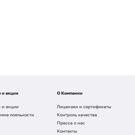
 и акции
О Компании
 и акции
Лицензии и сертификаты
мма лояльности
Контроль качества
Пресса о нас
Контакты