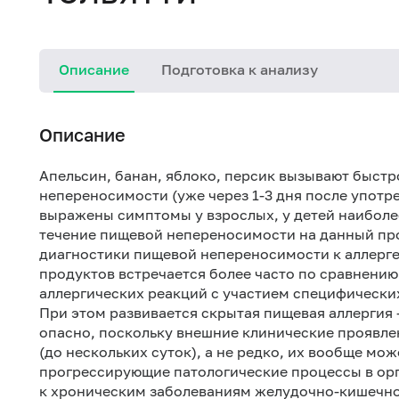
Описание
Подготовка к анализу
Описание
Апельсин, банан, яблоко, персик вызывают быст
непереносимости (уже через 1-3 дня после употр
выражены симптомы у взрослых, у детей наиболе
течение пищевой непереносимости на данный про
диагностики пищевой непереносимости к аллерг
продуктов встречается более часто по сравнению
аллергических реакций с участием специфически
При этом развивается скрытая пищевая аллергия –
опасно, поскольку внешние клинические проявле
(до нескольких суток), а не редко, их вообще мо
прогрессирующие патологические процессы в орг
к хроническим заболеваниям желудочно-кишечног