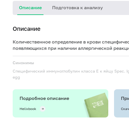
Описание
Подготовка к анализу
Описание
Количественное определение в крови специфичес
появляющихся при наличии аллергической реакци
Синонимы
Специфический иммуноглобулин класса Е к яйцу
Spec. I
egg
Подробное описание
При
Helixbook
Скач