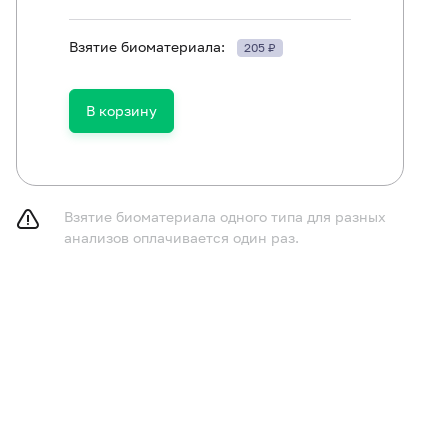
Взятие биоматериала:
205 ₽
ть в течение 30 минут до исследования.
В корзину
Взятие биоматериала одного типа для разных
анализов оплачивается один раз.