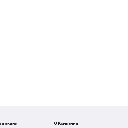
 и акции
О Компании