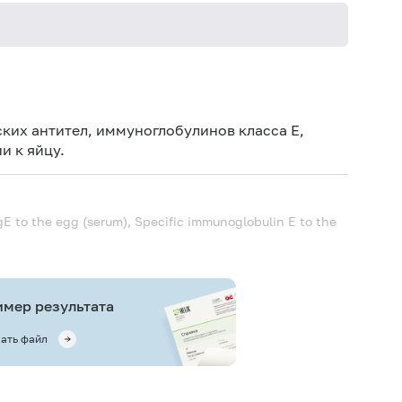
Не кури
ких антител, иммуноглобулинов класса E,
и к яйцу.
gE to the egg (serum), Specific immunoglobulin E to the
мер результата
ать файл