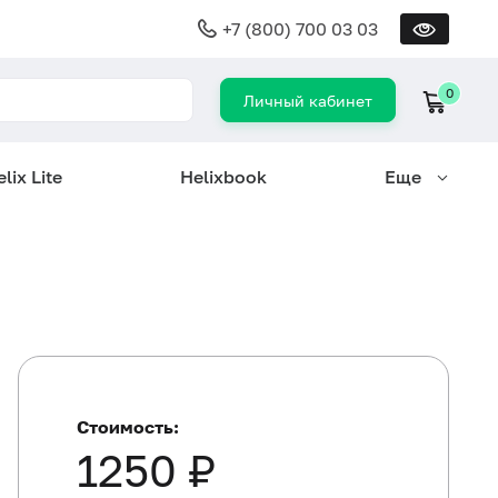
+7 (800) 700 03 03
0
Личный кабинет
lix Lite
Helixbook
Еще
Стоимость:
1250 ₽