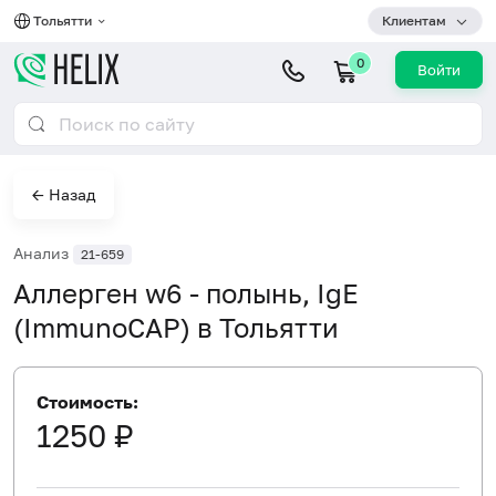
Тольятти
Клиентам
0
Войти
← Назад
Анализ
21-659
Аллерген w6 - полынь, IgE
(ImmunoCAP) в Тольятти
Стоимость:
1250 ₽