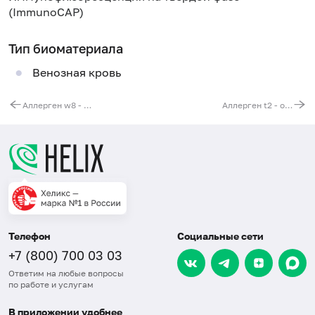
(ImmunoCAP)
Тип биоматериала
Венозная кровь
Аллерген w8 - одуванчик, IgE (ImmunoCAP)
Аллерген t2 - ольха серая, IgE (ImmunoCAP)
Телефон
Социальные сети
+7 (800) 700 03 03
Ответим на любые вопросы
по работе и услугам
В приложении удобнее