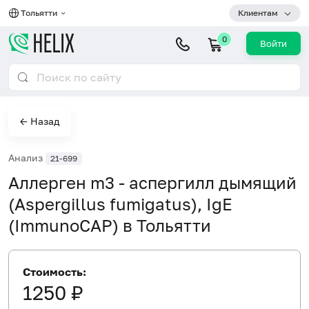
Тольятти
Клиентам
0
Войти
← Назад
Анализ
21-699
Аллерген m3 - аспергилл дымящий
(Aspergillus fumigatus), IgE
(ImmunoCAP) в Тольятти
Стоимость:
1250 ₽