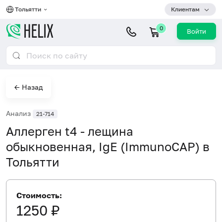
Тольятти
Клиентам
0
Войти
← Назад
Анализ
21-714
Аллерген t4 - лещина
обыкновенная, IgE (ImmunoCAP) в
Тольятти
Стоимость:
1250 ₽