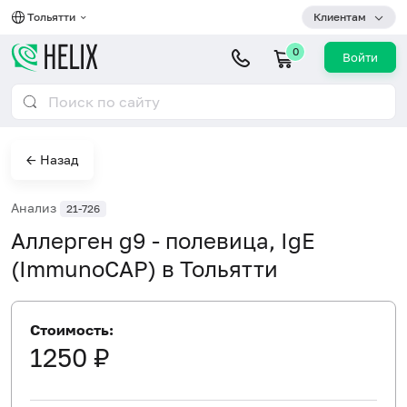
Тольятти
Клиентам
0
Войти
← Назад
Анализ
21-726
Аллерген g9 - полевица, IgE
(ImmunoCAP) в Тольятти
Стоимость:
1250 ₽