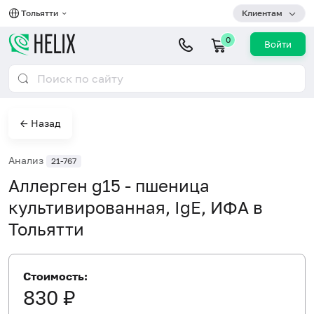
Тольятти
Клиентам
0
Войти
← Назад
Анализ
21-767
Аллерген g15 - пшеница
культивированная, IgE, ИФА в
Тольятти
Стоимость:
830 ₽