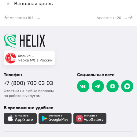
Венозная кровь
Аллерген f94 - груша, IgE, ИФА
Аллерген k20 - шерсть, IgE, ИФА
Телефон
Социальные сети
+7 (800) 700 03 03
Ответим на любые вопросы
по работе и услугам
В приложении удобнее