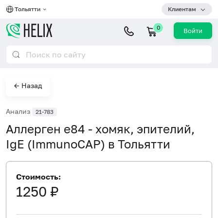
Тольятти
Клиентам
0
Войти
← Назад
Анализ
21-783
Аллерген e84 - хомяк, эпителий,
IgE (ImmunoCAP) в Тольятти
Стоимость:
1250 ₽