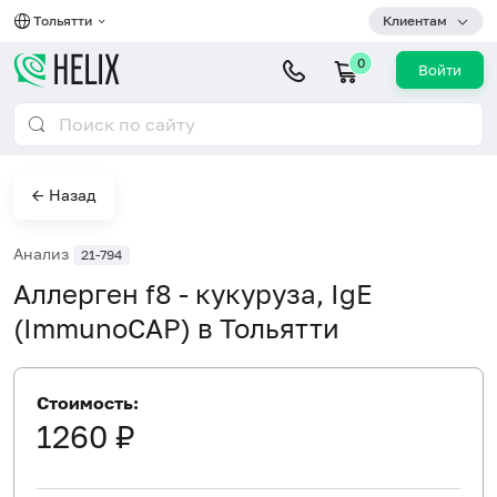
Тольятти
Клиентам
0
Войти
← Назад
Анализ
21-794
Аллерген f8 - кукуруза, IgE
(ImmunoCAP) в Тольятти
Стоимость:
1260 ₽