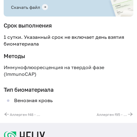
Скачать файл
Срок выполнения
1 сутки. Указанный срок не включает день взятия
биоматериала
Методы
Иммунофлюоресценция на твердой фазе
(ImmunoCAP)
Тип биоматериала
Венозная кровь
Аллерген f48 - лук, IgE (ImmunoCAP)
Аллерген f95 - персик, IgE (ImmunoCAP)