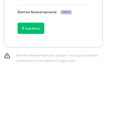
Взятие биоматериала:
205 ₽
ть в течение 30 минут до исследования.
В корзину
Взятие биоматериала одного типа для разных
анализов оплачивается один раз.