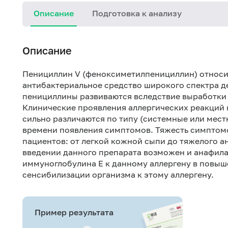
Описание
Подготовка к анализу
Описание
Пенициллин V (феноксиметилпенициллин) относит
антибактериальное средство широкого спектра д
пенициллины развиваются вследствие выработки 
Клинические проявления аллергических реакций 
сильно различаются по типу (системные или мес
времени появления симптомов. Тяжесть симптомо
пациентов: от легкой кожной сыпи до тяжелого 
введении данного препарата возможен и анафил
иммуноглобулина Е к данному аллергену в повыш
сенсибилизации организма к этому аллергену.
Пример результата