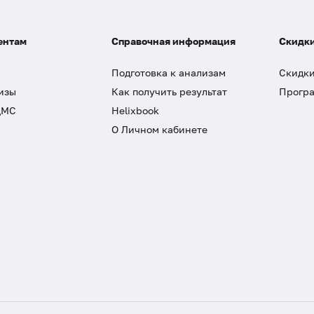
ентам
Справочная информация
Скидки
Подготовка к анализам
Скидки
изы
Как получить результат
Програ
ДМС
Helixbook
О Личном кабинете