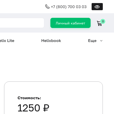
+7 (800) 700 03 03
0
Личный кабинет
lix Lite
Helixbook
Еще
Стоимость:
1250 ₽