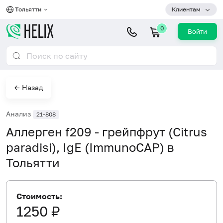
Тольятти
Клиентам
0
Войти
← Назад
Анализ
21-808
Аллерген f209 - грейпфрут (Citrus
paradisi), IgE (ImmunoCAP) в
Тольятти
Стоимость:
1250 ₽