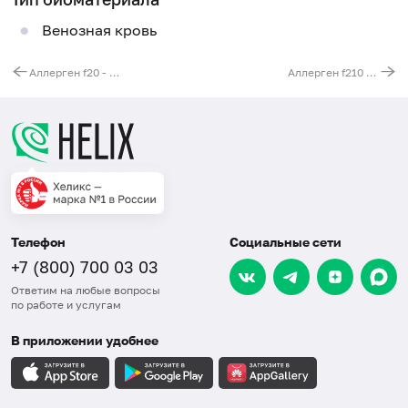
Венозная кровь
Аллерген f20 - миндаль, IgE (ImmunoCAP)
Аллерген f210 - ананас (Ananas comosus), IgE (ImmunoCAP)
Телефон
Социальные сети
+7 (800) 700 03 03
Ответим на любые вопросы
по работе и услугам
В приложении удобнее