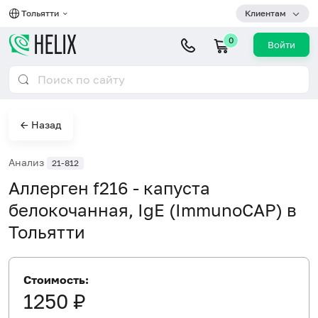
Тольятти
Клиентам
0
Войти
← Назад
Анализ
21-812
Аллерген f216 - капуста
белокочанная, IgE (ImmunoCAP) в
Тольятти
Стоимость:
1250 ₽