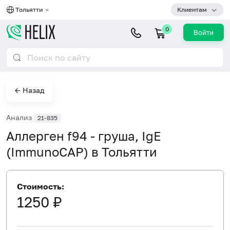
Тольятти
Клиентам
0
Войти
← Назад
Анализ
21-835
Аллерген f94 - груша, IgE
(ImmunoCAP) в Тольятти
Стоимость:
1250 ₽