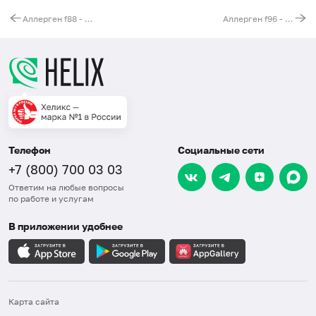
Аллерген f88 - баранина, IgE (ImmunoCAP)
Аллерген f96 - авокадо (Persea americana), IgE (ImmunoCAP)
Телефон
Социальные сети
+7 (800) 700 03 03
Ответим на любые вопросы
по работе и услугам
В приложении удобнее
Карта сайта