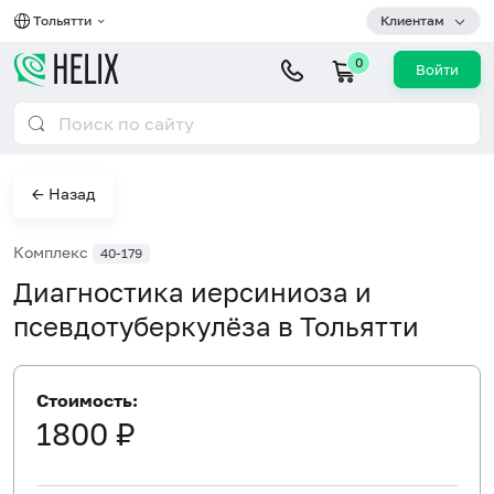
Тольятти
Клиентам
0
Войти
← Назад
Комплекс
40-179
Диагностика иерсиниоза и
псевдотуберкулёза в Тольятти
Стоимость:
1800 ₽