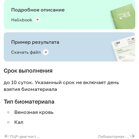
Подробное описание
Helixbook
Пример результата
Скачать файл
Срок выполнения
до 10 суток. Указанный срок не включает день
взятия биоматериала
Тип биоматериала
Венозная кровь
Кал
ПЦР-диагностика "клещевых" инфекций
Лабораторная диагностика адреногенитального синдрома