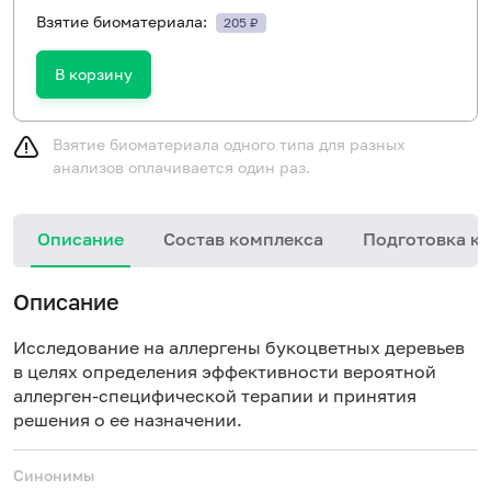
Взятие биоматериала:
205 ₽
В корзину
Взятие биоматериала одного типа для разных
анализов оплачивается один раз.
Описание
Состав комплекса
Подготовка к 
Описание
Исследование на аллергены букоцветных деревьев
в целях определения эффективности вероятной
аллерген-специфической терапии и принятия
решения о ее назначении.
Синонимы