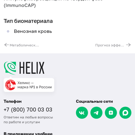
(ImmunoCAP)
Тип биоматериала
Венозная кровь
Метаболический баланс
Прогноз эффективности АСИТ: Злаковые травы
Телефон
Социальные сети
+7 (800) 700 03 03
Ответим на любые вопросы
по работе и услугам
В приложении удобнее